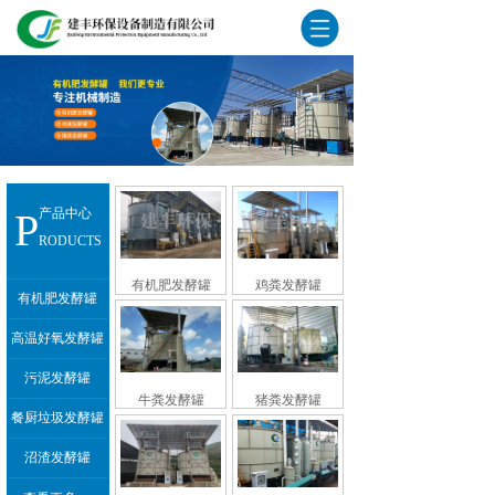
P
产品中心
RODUCTS
有机肥发酵罐
鸡粪发酵罐
有机肥发酵罐
高温好氧发酵罐
污泥发酵罐
牛粪发酵罐
猪粪发酵罐
餐厨垃圾发酵罐
沼渣发酵罐