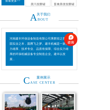
查看更多>>
粪污发酵罐
畜禽粪便发酵罐
A
关于我们
BOUT
河南建丰环保设备制造有限公司乘辉煌之势，
固实业之本，圆腾飞之梦。建丰机械是一家实
力雄厚、技术专业、品质有保障、综合实力雄
厚的环保机械设备专业制造企业。建丰以发
展...
C
案例展示
ASE CENTER