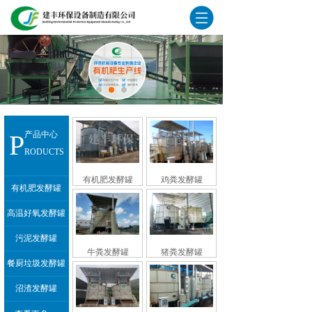
P
产品中心
RODUCTS
有机肥发酵罐
鸡粪发酵罐
有机肥发酵罐
高温好氧发酵罐
污泥发酵罐
牛粪发酵罐
猪粪发酵罐
餐厨垃圾发酵罐
沼渣发酵罐