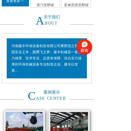
查看更多>>
粪污发酵罐
畜禽粪便发酵罐
A
关于我们
BOUT
河南建丰环保设备制造有限公司乘辉煌之势，
固实业之本，圆腾飞之梦。建丰机械是一家实
力雄厚、技术专业、品质有保障、综合实力雄
厚的环保机械设备专业制造企业。建丰以发
展...
C
案例展示
ASE CENTER